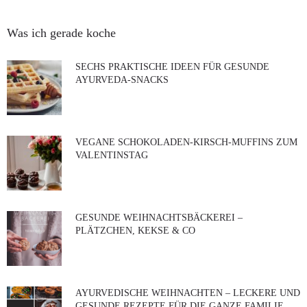
Was ich gerade koche
SECHS PRAKTISCHE IDEEN FÜR GESUNDE
AYURVEDA-SNACKS
VEGANE SCHOKOLADEN-KIRSCH-MUFFINS ZUM
VALENTINSTAG
GESUNDE WEIHNACHTSBÄCKEREI –
PLÄTZCHEN, KEKSE & CO
AYURVEDISCHE WEIHNACHTEN – LECKERE UND
GESUNDE REZEPTE FÜR DIE GANZE FAMILIE