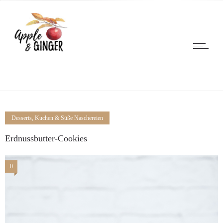
Desserts, Kuchen & Süße Naschereien
Erdnussbutter-Cookies
0