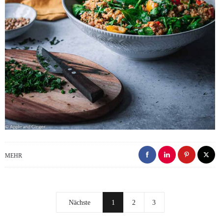
MEHR
Nächste
1
2
3