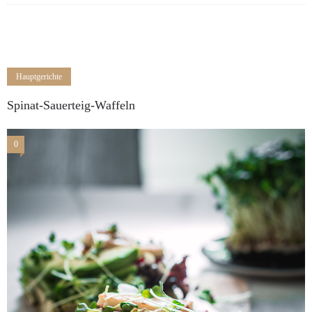
Hauptgerichte
Spinat-Sauerteig-Waffeln
0