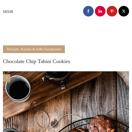
MEHR
Desserts, Kuchen & Süße Naschereien
Chocolate Chip Tahini Cookies
1