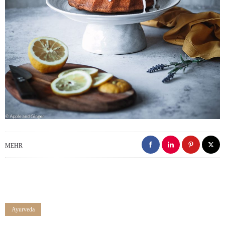
MEHR
Ayurveda