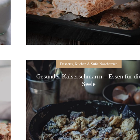
Desserts, Kuchen & Süße Naschereien
Gesunder Kaiserschmarrn – Essen für di
Seele