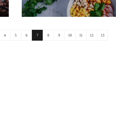
4
5
6
7
8
9
10
11
12
13