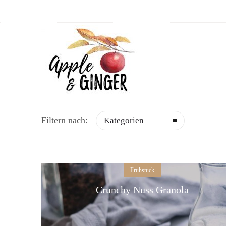
Filtern nach:
Kategorien
Frühstück
Crunchy Nuss Granola