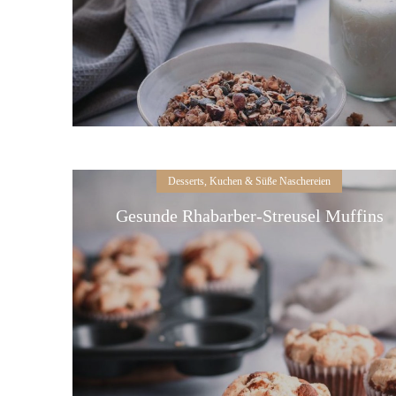
Desserts, Kuchen & Süße Naschereien
Gesunde Rhabarber-Streusel Muffins