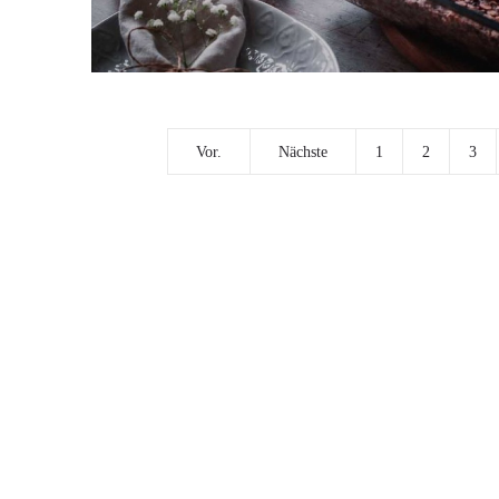
Vor.
Nächste
1
2
3