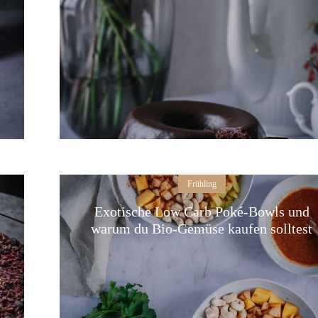
Frühling
Exotische Low Carb Poké-Bowls und
warum du Bio-Gemüse kaufen solltest