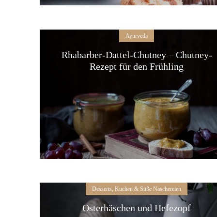
Ayurveda
Rhabarber-Dattel-Chutney – Chutney-
Rezept für den Frühling
Desserts, Kuchen & Süße Naschereien
Osterhäschen und Hefezopf