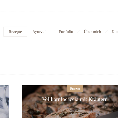
Rezepte
Ayurveda
Portfolio
Über mich
Kon
Brotzeit
Vollkornfocaccia mit Kräutern