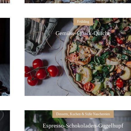
Frühling
Gemüse-Quark-Quiche
Desserts, Kuchen & Süße Naschereien
Espresso-Schokoladen-Gugelhupf