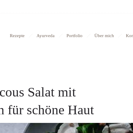
Rezepte
Ayurveda
Portfolio
Über mich
Kon
cous Salat mit
 für schöne Haut