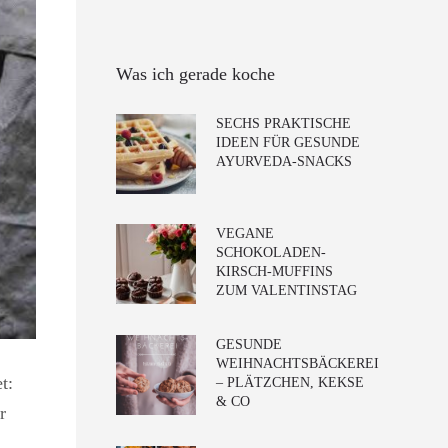
Was ich gerade koche
SECHS PRAKTISCHE
IDEEN FÜR GESUNDE
AYURVEDA-SNACKS
VEGANE
SCHOKOLADEN-
KIRSCH-MUFFINS
ZUM VALENTINSTAG
GESUNDE
WEIHNACHTSBÄCKEREI
t:
– PLÄTZCHEN, KEKSE
& CO
r