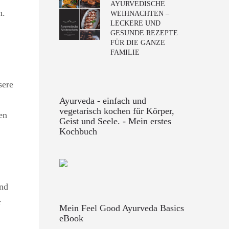
AYURVEDISCHE
n.
WEIHNACHTEN –
LECKERE UND
GESUNDE REZEPTE
FÜR DIE GANZE
FAMILIE
sere
Ayurveda - einfach und
vegetarisch kochen für Körper,
en
Geist und Seele. - Mein erstes
Kochbuch
und
r
Mein Feel Good Ayurveda Basics
eBook