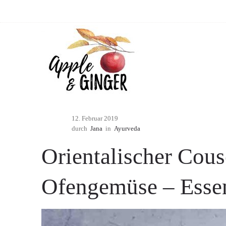
12. Februar 2019
durch
Jana
in
Ayurveda
Orientalischer Cous
Ofengemüse – Essen