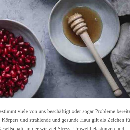
stimmt viele von uns beschäftigt oder sogar Probleme bereite
s Körpers und strahlende und gesunde Haut gilt als Zeichen fü
esellschaft, in der wir viel Stress, Umweltbelastungen und