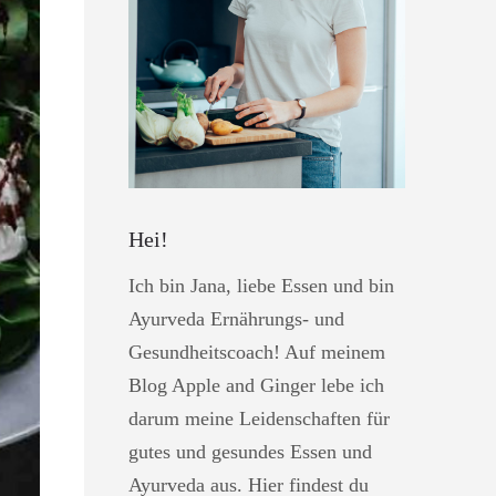
Hei!
Ich bin Jana, liebe Essen und bin
Ayurveda Ernährungs- und
Gesundheitscoach! Auf meinem
Blog Apple and Ginger lebe ich
darum meine Leidenschaften für
gutes und gesundes Essen und
Ayurveda aus. Hier findest du