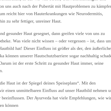
 von uns auch nach der Pubertät mit Hautproblemen zu kämpfe
um reicht hier von Hauterkrankungen wie Neurodermitis,
in zu sehr fettiger, unreiner Haut.
nd gesunder Haut gesegnet, dann greifen viele von uns zu
theke. Was viele nicht wissen – oder vergessen – ist, dass un
utbild hat! Dieser Einfluss ist größer als der, den äußerliche
a können unserer Hautschutzbarriere sogar nachhaltig schad
arum ist der erste Schritt zu gesunder Haut immer, seine
n.
ie Haut ist der Spiegel deines Speiseplans“. Mit den
ir einen unmittelbaren Einfluss auf unser Hautbild nehmen 
v beeinflussen. Der Ayurveda hat viele Empfehlungen, wie wi
ten können