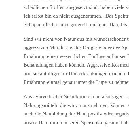
schädlichen Stoffen ausgesetzt sind, haben viele
Ich selbst bin da nicht ausgenommen. Das Spektr
Schuppenflechte oder generell trockener Hau, bis h
Sind wir nicht von Natur aus mit wunderschöner u
aggressiven Mitteln aus der Drogerie oder der Apo
Ernährung einen wesentlichen Einfluss auf unser Ha
Behandlungen haben können. Aggressive Kosmetik
und sie anfälliger für Hauterkrankungen machen. D
Ernährung einmal genau unter die Lupe zu nehme
Aus ayurvedischer Sicht könnte man also sagen: „d
Nahrungsmitteln die wir zu uns nehmen, können w
auch die Neubildung der Haut positiv oder negati
unsere Haut durch unseren Speiseplan gesund hal