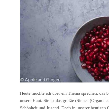
Heute möchte ich über ein Thema sprechen, das be
unsere Haut. Sie ist das größte (Sinnes-)Organ de
Schönheit und Jugend. Doch in unserer heutigen G