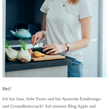
Hei!
Ich bin Jana, liebe Essen und bin Ayurveda Ernährungs-
und Gesundheitscoach! Auf meinem Blog Apple and