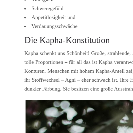
Schweregefühl
Appetitlosigkeit und
Verdauungsschwäche
Die Kapha-Konstitution
Kapha schenkt uns Schönheit! Große, strahlende, a
tolle Proportionen – für all das ist Kapha verant
Konturen. Menschen mit hohem Kapha-Anteil zeig
ihr Stoffwechsel – Agni – eher schwach ist. Ihre Hau
dunkler Färbung. Sie besitzen eine große Ausstra