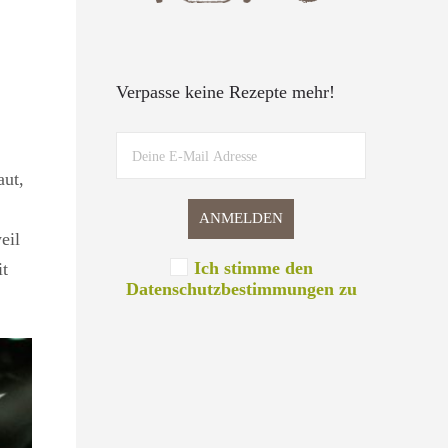
Verpasse keine Rezepte mehr!
aut,
eil
Ich stimme den
it
Datenschutzbestimmungen zu