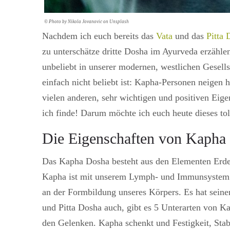
© Photo by Nikola Jovanovic on Unsplash
Nachdem ich euch bereits das
Vata
und das
Pitta 
zu unterschätze dritte Dosha im Ayurveda erzähle
unbeliebt in unserer modernen, westlichen Gesells
einfach nicht beliebt ist: Kapha-Personen neigen
vielen anderen, sehr wichtigen und positiven Eige
ich finde! Darum möchte ich euch heute dieses to
Die Eigenschaften von Kapha
Das Kapha Dosha besteht aus den Elementen Erde u
Kapha ist mit unserem Lymph- und Immunsystem ve
an der Formbildung unseres Körpers. Es hat sein
und Pitta Dosha auch, gibt es 5 Unterarten von 
den Gelenken. Kapha schenkt und Festigkeit, Stab