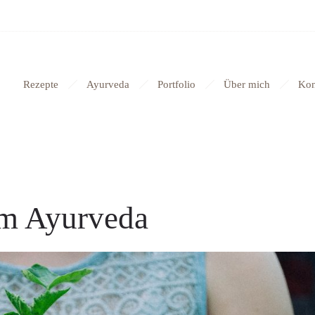
Rezepte
Ayurveda
Portfolio
Über mich
Kon
m Ayurveda