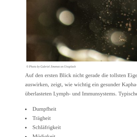
© Photo by Gabriel Jimenez on Unsplash
Auf den ersten Blick nicht gerade die tollsten Eig
auswirken, zeigt, wie wichtig ein gesunder Kapha-
überlasteten Lymph- und Immunsystems. Typisch
Dumpfheit
Trägheit
Schläfrigkeit
Müdigkeit