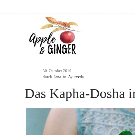
30. Oktober 2019
durch
Jana
in
Ayurveda
Das Kapha-Dosha i