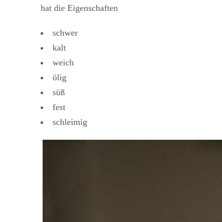
hat die Eigenschaften
schwer
kalt
weich
ölig
süß
fest
schleimig