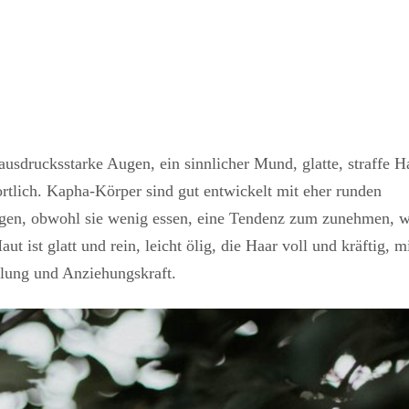
usdrucksstarke Augen, ein sinnlicher Mund, glatte, straffe H
wortlich. Kapha-Körper sind gut entwickelt mit eher runden
en, obwohl sie wenig essen, eine Tendenz zum zunehmen, w
t ist glatt und rein, leicht ölig, die Haar voll und kräftig, m
hlung und Anziehungskraft.