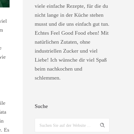
viele einfache Rezepte, für die du
nicht lange in der Küche stehen
viel
musst und die uns einfach gut tun.
em
Echtes Feel Good Food eben! Mit
natürlichen Zutaten, ohne
e
industriellen Zucker und viel
wie
Liebe! Ich wünsche dir viel Spaß
beim nachkochen und
schlemmen.
ile
Suche
ata
in
e. Es