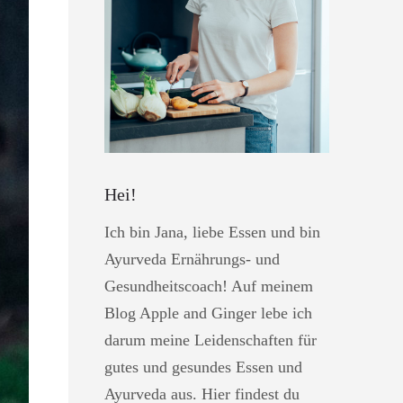
Hei!
Ich bin Jana, liebe Essen und bin
Ayurveda Ernährungs- und
Gesundheitscoach! Auf meinem
Blog Apple and Ginger lebe ich
darum meine Leidenschaften für
gutes und gesundes Essen und
Ayurveda aus. Hier findest du