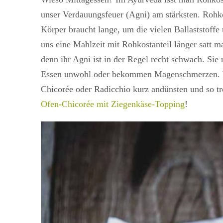
unser Verdauungsfeuer (Agni) am stärksten. Rohkos
Körper braucht lange, um die vielen Ballaststoffe
uns eine Mahlzeit mit Rohkostanteil länger satt m
denn ihr Agni ist in der Regel recht schwach. Si
Essen unwohl oder bekommen Magenschmerzen. Wenn
Chicorée oder Radicchio kurz andünsten und so tr
Ofen-Chicorée mit Ziegenkäse-Topping
!