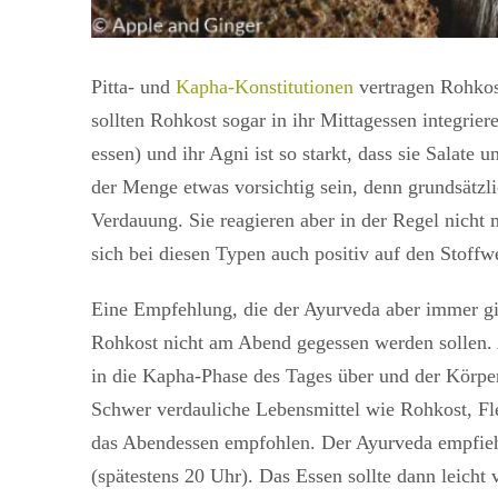
Pitta- und
Kapha-Konstitutionen
vertragen Rohkos
sollten Rohkost sogar in ihr Mittagessen integrieren
essen) und ihr Agni ist so starkt, dass sie Salat
der Menge etwas vorsichtig sein, denn grundsätzl
Verdauung. Sie reagieren aber in der Regel nich
sich bei diesen Typen auch positiv auf den Stoffw
Eine Empfehlung, die der Ayurveda aber immer gib
Rohkost nicht am Abend gegessen werden sollen.
in die Kapha-Phase des Tages über und der Körper
Schwer verdauliche Lebensmittel wie Rohkost, Fl
das Abendessen empfohlen. Der Ayurveda empfieh
(spätestens 20 Uhr). Das Essen sollte dann leicht