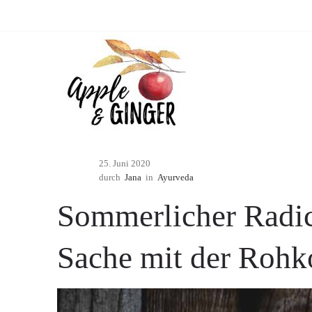
25. Juni 2020
durch
Jana
in
Ayurveda
Sommerlicher Radic
Sache mit der Rohk