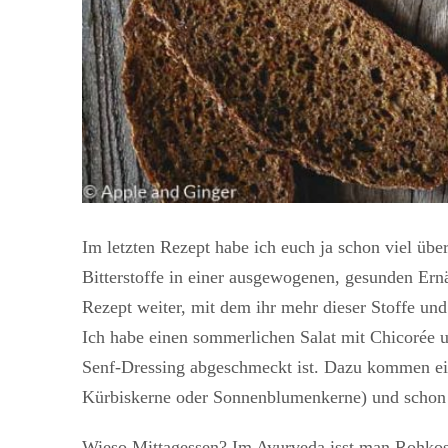
Im letzten Rezept habe ich euch ja schon viel übe
Bitterstoffe in einer ausgewogenen, gesunden Ern
Rezept weiter, mit dem ihr mehr dieser Stoffe un
Ich habe einen sommerlichen Salat mit Chicorée u
Senf-Dressing abgeschmeckt ist. Dazu kommen ei
Kürbiskerne oder Sonnenblumenkerne) und schon ha
Wieso Mittagessen? Im Ayurveda isst man Rohkost e