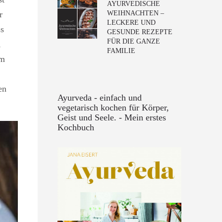
AYURVEDISCHE
r
WEIHNACHTEN –
LECKERE UND
ss
GESUNDE REZEPTE
FÜR DIE GANZE
,
FAMILIE
em
en
Ayurveda - einfach und
vegetarisch kochen für Körper,
Geist und Seele. - Mein erstes
Kochbuch