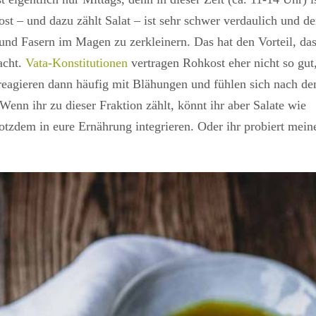
t – und dazu zählt Salat – ist sehr schwer verdaulich und de
 und Fasern im Magen zu zerkleinern. Das hat den Vorteil, da
acht.
Vata-Konstitutionen
vertragen Rohkost eher nicht so gut
e reagieren dann häufig mit Blähungen und fühlen sich nach d
 ihr zu dieser Fraktion zählt, könnt ihr aber Salate wie
otzdem in eure Ernährung integrieren. Oder ihr probiert mein