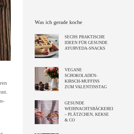
Was ich gerade koche
SECHS PRAKTISCHE
IDEEN FÜR GESUNDE
AYURVEDA-SNACKS
VEGANE
SCHOKOLADEN-
KIRSCH-MUFFINS
eren
ZUM VALENTINSTAG
nnt.
n-
GESUNDE
WEIHNACHTSBÄCKEREI
– PLÄTZCHEN, KEKSE
& CO
st