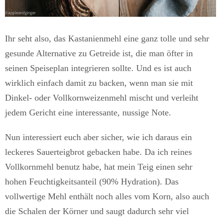
Ihr seht also, das Kastanienmehl eine ganz tolle und sehr
gesunde Alternative zu Getreide ist, die man öfter in
seinen Speiseplan integrieren sollte. Und es ist auch
wirklich einfach damit zu backen, wenn man sie mit
Dinkel- oder Vollkornweizenmehl mischt und verleiht
jedem Gericht eine interessante, nussige Note.
Nun interessiert euch aber sicher, wie ich daraus ein
leckeres Sauerteigbrot gebacken habe. Da ich reines
Vollkornmehl benutz habe, hat mein Teig einen sehr
hohen Feuchtigkeitsanteil (90% Hydration). Das
vollwertige Mehl enthält noch alles vom Korn, also auch
die Schalen der Körner und saugt dadurch sehr viel