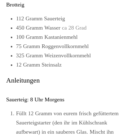
Brotteig
112
Gramm
Sauerteig
450
Gramm
Wasser
ca 28 Grad
100
Gramm
Kastanienmehl
75
Gramm
Roggenvollkornmehl
325
Gramm
Weizenvollkornmehl
12
Gramm
Steinsalz
Anleitungen
Sauerteig: 8 Uhr Morgens
Füllt 12 Gramm von eurem frisch gefüttertem
Sauerteigstarter (den ihr im Kühlschrank
aufbewart) in ein sauberes Glas. Mischt ihn