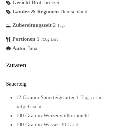
Gericht
Brot, brotzeit
Länder & Regionen
Deutschland
Zubereitungszeit
2
Tage
Portionen
1
750g Leib
Autor
Jana
Zutaten
Sauerteig
12
Gramm
Sauerteigstarter
1 Tag vorher
aufgefrischt
100
Gramm
Weizenvollkornmehl
100
Gramm
Wasser
30 Grad