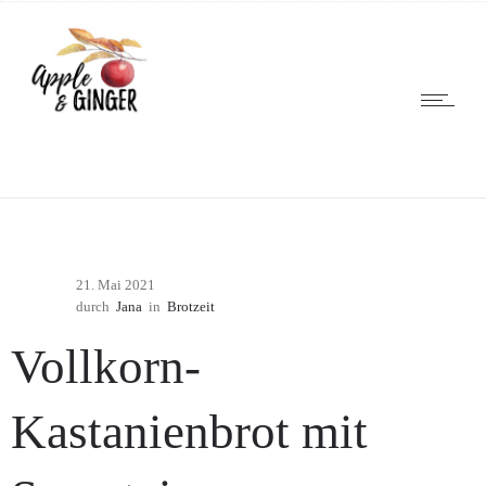
21. Mai 2021
durch
Jana
in
Brotzeit
Vollkorn-
Kastanienbrot mit