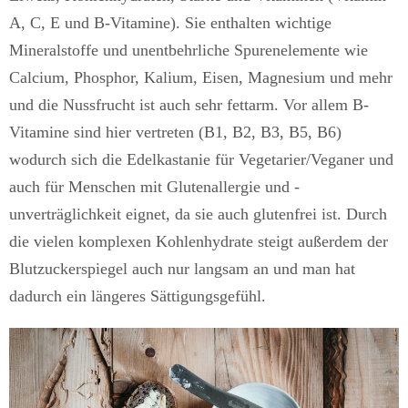
A, C, E und B-Vitamine). Sie enthalten wichtige
Mineralstoffe und unentbehrliche Spurenelemente wie
Calcium, Phosphor, Kalium, Eisen, Magnesium und mehr
und die Nussfrucht ist auch sehr fettarm. Vor allem B-
Vitamine sind hier vertreten (B1, B2, B3, B5, B6)
wodurch sich die Edelkastanie für Vegetarier/Veganer und
auch für Menschen mit Glutenallergie und -
unverträglichkeit eignet, da sie auch glutenfrei ist. Durch
die vielen komplexen Kohlenhydrate steigt außerdem der
Blutzuckerspiegel auch nur langsam an und man hat
dadurch ein längeres Sättigungsgefühl.