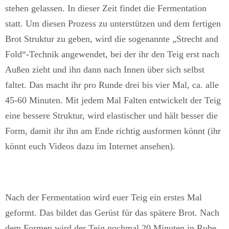
stehen gelassen. In dieser Zeit findet die Fermentation
statt. Um diesen Prozess zu unterstützen und dem fertigen
Brot Struktur zu geben, wird die sogenannte „Strecht and
Fold“-Technik angewendet, bei der ihr den Teig erst nach
Außen zieht und ihn dann nach Innen über sich selbst
faltet. Das macht ihr pro Runde drei bis vier Mal, ca. alle
45-60 Minuten. Mit jedem Mal Falten entwickelt der Teig
eine bessere Struktur, wird elastischer und hält besser die
Form, damit ihr ihn am Ende richtig ausformen könnt (ihr
könnt euch Videos dazu im Internet ansehen).
Nach der Fermentation wird euer Teig ein erstes Mal
geformt. Das bildet das Gerüst für das spätere Brot. Nach
dem Formen wird der Teig nochmal 20 Minuten in Ruhe