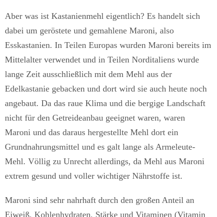
Aber was ist Kastanienmehl eigentlich? Es handelt sich
dabei um geröstete und gemahlene Maroni, also
Esskastanien. In Teilen Europas wurden Maroni bereits im
Mittelalter verwendet und in Teilen Norditaliens wurde
lange Zeit ausschließlich mit dem Mehl aus der
Edelkastanie gebacken und dort wird sie auch heute noch
angebaut. Da das raue Klima und die bergige Landschaft
nicht für den Getreideanbau geeignet waren, waren
Maroni und das daraus hergestellte Mehl dort ein
Grundnahrungsmittel und es galt lange als Armeleute-
Mehl. Völlig zu Unrecht allerdings, da Mehl aus Maroni
extrem gesund und voller wichtiger Nährstoffe ist.
Maroni sind sehr nahrhaft durch den großen Anteil an
Eiweiß, Kohlenhydraten, Stärke und Vitaminen (Vitamin